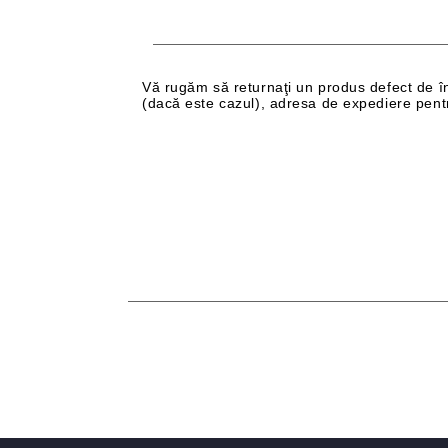
Vă rugăm să returnaţi un produs defect de înlo
(dacă este cazul), adresa de expediere pentru