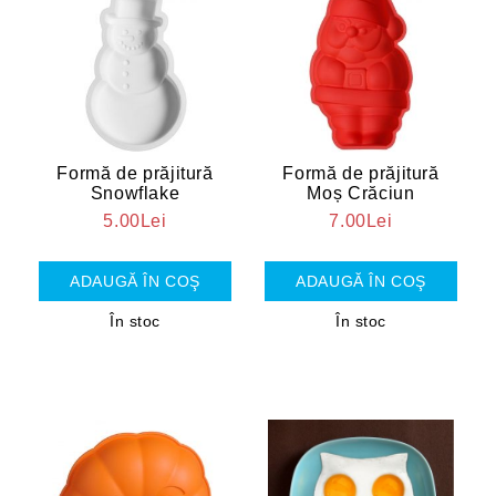
Formă de prăjitură
Formă de prăjitură
Snowflake
Moș Crăciun
5.00Lei
7.00Lei
În stoc
În stoc