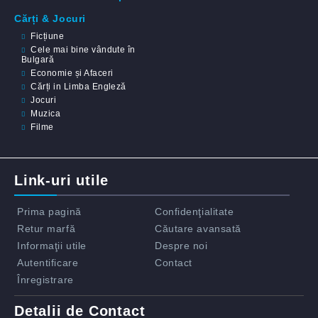
Cărți & Jocuri
Ficțiune
Cele mai bine vândute în
Bulgară
Economie și Afaceri
Cărți in Limba Engleză
Jocuri
Muzica
Filme
Link-uri utile
Prima pagină
Confidenţialitate
Retur marfă
Căutare avansată
Informaţii utile
Despre noi
Autentificare
Contact
Înregistrare
Detalii de Contact