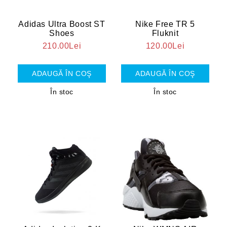
Adidas Ultra Boost ST
Nike Free TR 5
Shoes
Fluknit
210.00Lei
120.00Lei
În stoc
În stoc