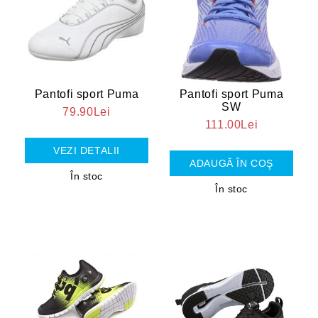
Pantofi sport Puma
Pantofi sport Puma
SW
79.90Lei
111.00Lei
VEZI DETALII
În stoc
În stoc