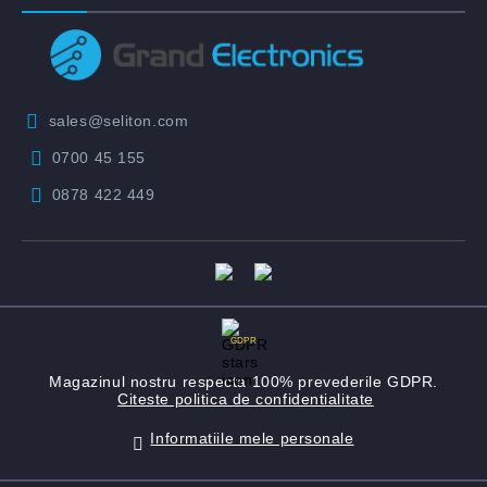
sales@seliton.com
0700 45 155
0878 422 449
GDPR
Magazinul nostru respecta 100% prevederile GDPR.
Citeste politica de confidentialitate
Informatiile mele personale