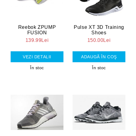
Reebok ZPUMP
Pulse XT 3D Training
FUSION
Shoes
139.99Lei
150.00Lei
VEZI DETALII
În stoc
În stoc