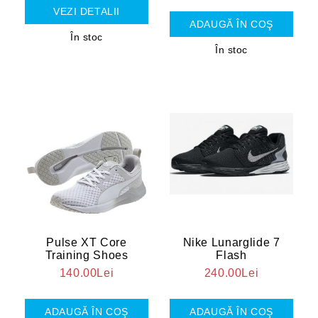
VEZI DETALII
În stoc
În stoc
Pulse XT Core
Nike Lunarglide 7
Training Shoes
Flash
140.00Lei
240.00Lei