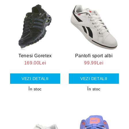
Tenesi Goretex
Pantofi sport albi
169.00Lei
99.99Lei
VEZI DETALII
VEZI DETALII
În stoc
În stoc