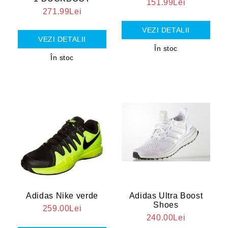
151.99Lei
271.99Lei
VEZI DETALII
VEZI DETALII
În stoc
În stoc
Adidas Nike verde
Adidas Ultra Boost
Shoes
259.00Lei
240.00Lei