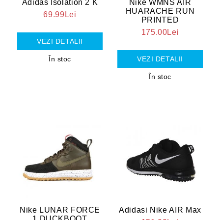
Adidas Isolation 2 K
Nike WMNS AIR
HUARACHE RUN
69.99Lei
PRINTED
175.00Lei
VEZI DETALII
În stoc
VEZI DETALII
În stoc
Nike LUNAR FORCE
Adidasi Nike AIR Max
1 DUCKBOOT