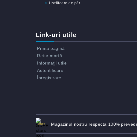
Uscătoare de păr
Link-uri utile
Prima pagină
Retur marfă
Informaţii utile
Autentificare
Înregistrare
Magazinul nostru respecta 100% preved
GDPR