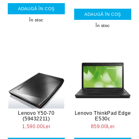
În stoc
În stoc
Lenovo Y50-70
Lenovo ThinkPad Edge
(59432211)
E530c
1,590.00Lei
859.00Lei