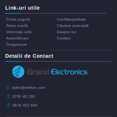
Link-uri utile
Prima pagină
Confidenţialitate
Retur marfă
Căutare avansată
Informaţii utile
Despre noi
Autentificare
Contact
Înregistrare
Detalii de Contact
sales@seliton.com
0700 45 155
0878 422 449