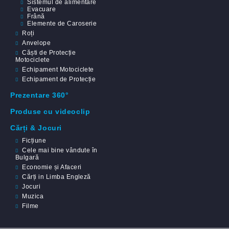
Sistemul de alimentare
Evacuare
Frână
Elemente de Caroserie
Roți
Anvelope
Căști de Protecție
Motociclete
Echipament Motociclete
Echipament de Protecție
Prezentare 360°
Produse cu videoclip
Cărți & Jocuri
Ficțiune
Cele mai bine vândute în
Bulgară
Economie și Afaceri
Cărți in Limba Engleză
Jocuri
Muzica
Filme