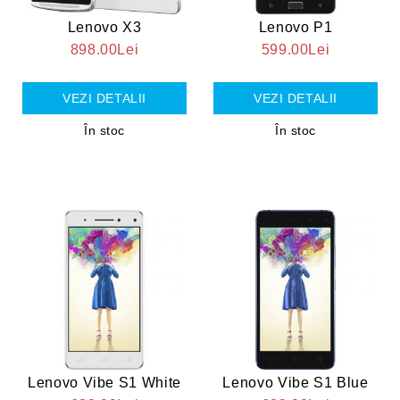
Lenovo X3
Lenovo P1
898.00Lei
599.00Lei
VEZI DETALII
VEZI DETALII
În stoc
În stoc
Lenovo Vibe S1 White
Lenovo Vibe S1 Blue