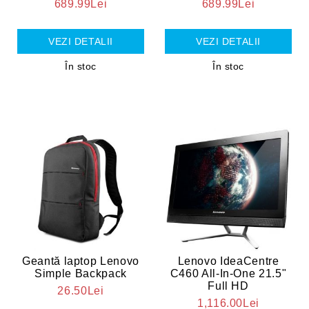
689.99Lei
689.99Lei
VEZI DETALII
VEZI DETALII
În stoc
În stoc
Geantă laptop Lenovo
Lenovo IdeaCentre
Simple Backpack
C460 All-In-One 21.5"
Full HD
26.50Lei
1,116.00Lei