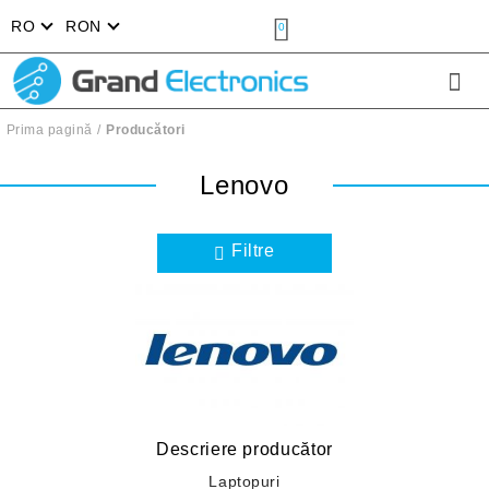
RO
RON
0
Prima pagină
Producători
Lenovo
Filtre
Descriere producător
Laptopuri