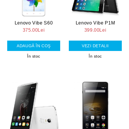
Lenovo Vibe S60
Lenovo Vibe P1M
375.00Lei
399.00Lei
VEZI DETALII
În stoc
În stoc