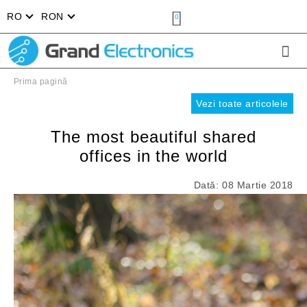
RO
RON
0
Prima pagină
Vezi toate articolele
The most beautiful shared
offices in the world
Dată: 08 Martie 2018