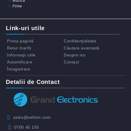
Muzica
Filme
Link-uri utile
Prima pagină
Confidenţialitate
Retur marfă
Căutare avansată
Informaţii utile
Despre noi
Autentificare
Contact
Înregistrare
Detalii de Contact
sales@seliton.com
0700 45 155